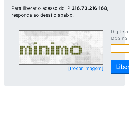
Para liberar o acesso
do IP
216.73.216.168
,
responda ao desafio abaixo.
Digite 
lado no
[trocar imagem]